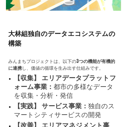
大林組独自のデータエコシステムの
構築
みんまちプロジェクトは、以下の
3つの機能が有機的
に連携
し、価値の循環を生み出す仕組みです。
【収集】 エリアデータプラットフ
ォーム事業：
都市の多様なデータ
を収集・分析・発信
【実践】 サービス事業：
独自のス
マートシティサービスの開発
【改善】 エリアマネジメント事