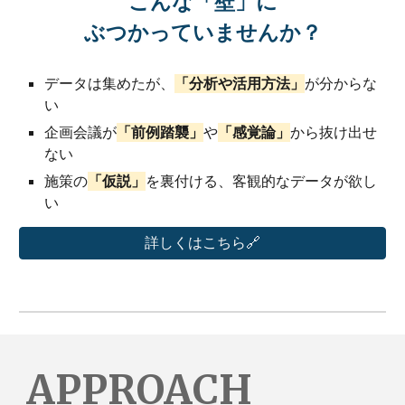
こんな
「壁」
に
ぶつかっていませんか？
データは集めたが、
「分析や活用方法」
が分からな
い
企画会議が
「前例踏襲」
や
「感覚論」
から抜け出せ
ない
施策の
「仮説」
を裏付ける、客観的なデータが欲し
い
詳しくはこちら🔗
APPROACH