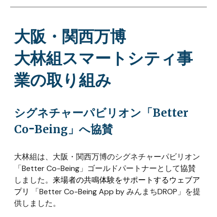
大阪・関西万博
大林組スマートシティ事
業の取り組み
シグネチャーパビリオン「B
etter
CoｰBeing
」へ協賛
大林組は、大阪・関西万博の
シグネチャーパビリオン
「Better Co-Being」ゴールドパートナー
として協賛
しました
。
来場者の共鳴体験をサポートするウェブア
プリ
「Better Co-Being App by みんまちDROP」を提
供し
ました
。