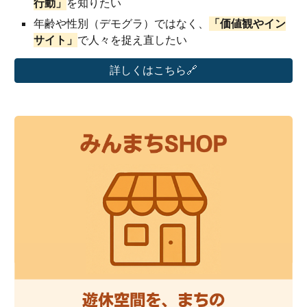
行動」
を知りたい
年齢や性別（デモグラ）ではなく、
「価値観やイン
サイト」
で人々を捉え直したい
詳しくはこちら🔗