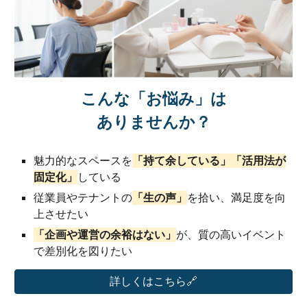
こんな
「お悩み」
は
ありませんか？
魅力的なスペースを
「持て余している」「活用法が
固定化」
している
従業員やテナントの
「生の声」
を拾い、満足度を向
上させたい
「企画や運営の余裕はない」
が、質の高いイベント
で差別化を図りたい
詳しくはこちら🔗