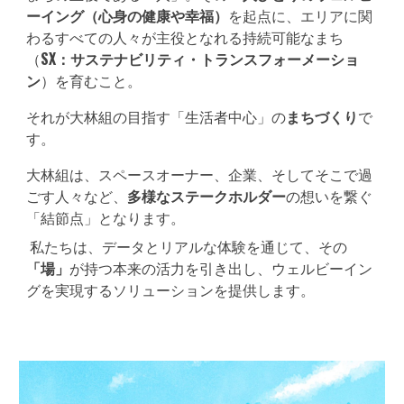
ーイング（心身の健康や幸福）
を起点に、エリアに関
わるすべての人々が主役となれる持続可能なまち
（
SX：サステナビリティ・トランスフォーメーショ
ン
）を育むこと。
それが大林組の目指す「生活者中心」の
まちづくり
で
す。
大林組は、スペースオーナー、企業、そしてそこで過
ごす人々など、
多様なステークホルダー
の想いを繋ぐ
「結節点」となります。
私たちは、データとリアルな体験を通じて、その
「場」
が持つ本来の活力を引き出し、ウェルビーイン
グを実現するソリューションを提供します。