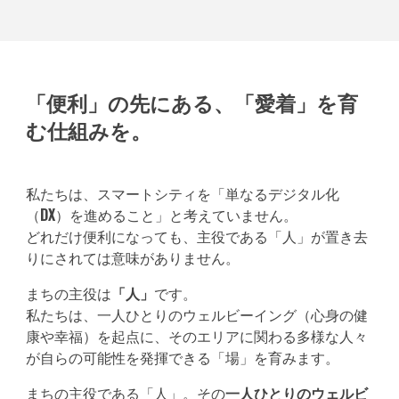
「便利」の先にある、「愛着」を育
む仕組みを。
私たちは、スマートシティを「単なるデジタル化
（
DX
）を進めること」と考えていません。
どれだけ便利になっても、主役である「人」が置き去
りにされては意味が
ありません
。
まちの主役は
「人」
です。
私たちは、一人ひとりのウェルビーイング（心身の健
康や幸福）を起点に、そのエリアに関わる多様な人々
が自らの可能性を発揮できる「場」を育みます。
まちの主役である「人」。その
一人ひとりのウェルビ