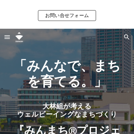
Skip to main content
Skip to navigation
お問い合せフォーム
「みんなで、まち
を育てる。」
大林組が考える
ウェルビーイングなまちづくり
『みんまち
プロジェ
Ⓡ